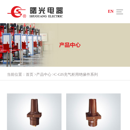
EN
当前位置：
首页
>
产品中心
>
C-GIS充气柜用绝缘件系列