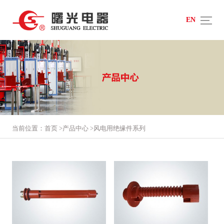
EN
当前位置：
首页
>
产品中心
>
风电用绝缘件系列