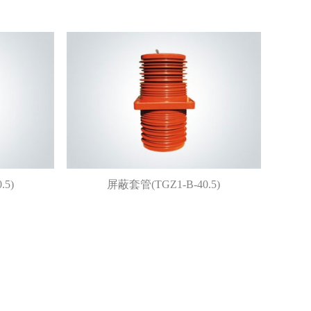
.5)
屏蔽套管(TGZ1-B-40.5)