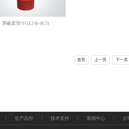
屏蔽套管(TGZ2-B-40.5)
首页
上一页
下一页
生产品控
技术支持
新闻中心
公