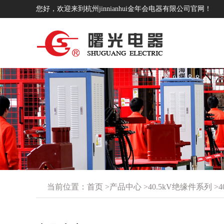
您好，欢迎来到杭州jinnianhui金年会电器有限公司官网！
当前位置：
首页
>
产品中心
>
40.5kV绝缘件系列
>